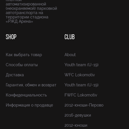
автоматизированной
(неохраняемой) парковкой
автотранспорта на
территории стадиона
«РЖД Арена»
SHOP
CLUB
Как выбрать товар
About
Способы оплаты
Youth team (U-19)
Доставка
WFC Lokomotiv
Гарантия, обмен и возврат
Youth team (U-19)
Конфиденциальность
FWFC Lokomotiv
Информация о продавце
2012-юноши-Перово
2016-девушки
2012-юноши