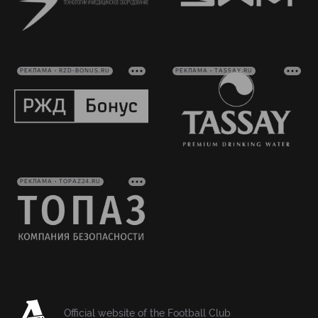
РЕКЛАМА • RZD-BONUS.RU
РЕКЛАМА • TASSAY.RU
РЕКЛАМА • TOPAZ24.RU
Official website of the Football Club