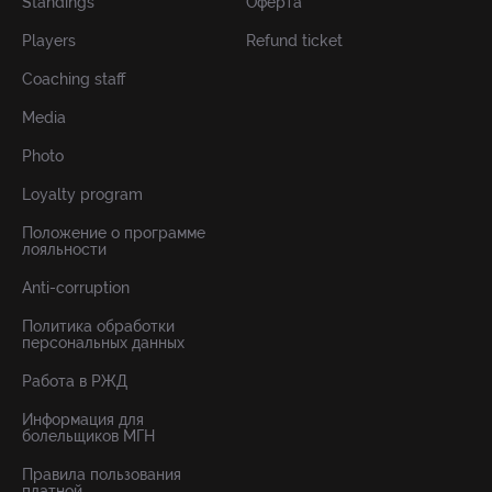
Standings
Оферта
Players
Refund ticket
Coaching staff
Media
Photo
Loyalty program
Положение о программе
лояльности
Anti-corruption
Политика обработки
персональных данных
Работа в РЖД
Информация для
болельщиков МГН
Правила пользования
платной