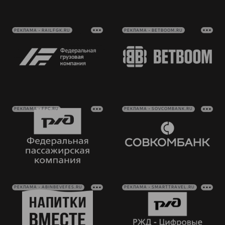
РЕКЛАМА • RAILFGK.RU
РЕКЛАМА • BETBOOM.RU
РЕКЛАМА • FPC.RU
РЕКЛАМА • SOVCOMBANK.RU
РЕКЛАМА • ABINBEVEFES.RU
РЕКЛАМА • SMARTTRAVEL.RU