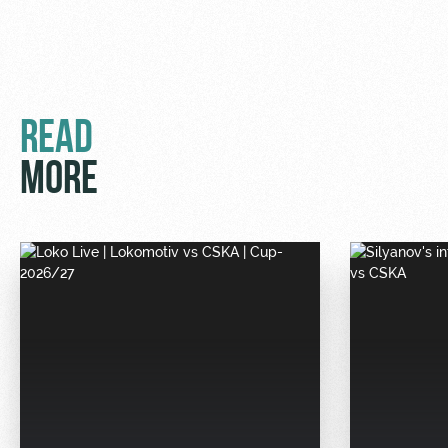
READ
MORE