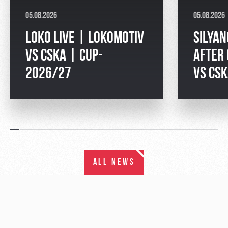
05.08.2026
05.08.2026
LOKO LIVE | LOKOMOTIV
SILYAN
VS CSKA | CUP-
AFTER
2026/27
VS CS
ALL NEWS