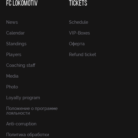
FC LOKOMOTIV
TICKETS
News
Schedule
Calendar
VIP-Boxes
Standings
Оферта
Players
Refund ticket
Coaching staff
Media
Photo
Loyalty program
Положение о программе
лояльности
Anti-corruption
Политика обработки