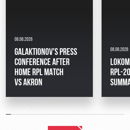
08.08.2026
08.08.2026
GALAKTIONOV'S PRESS
CONFERENCE AFTER
LOKOM
HOME RPL MATCH
RPL-2
VS AKRON
SUMM