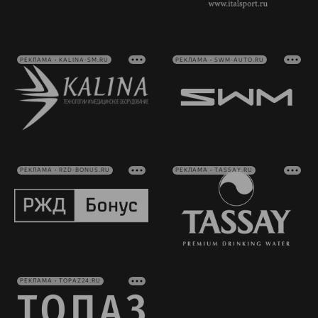
РЕКЛАМА • KALINA-SM.RU
РЕКЛАМА • SWM-AUTO.RU
РЕКЛАМА • RZD-BONUS.RU
РЕКЛАМА • TASSAY.RU
РЕКЛАМА • TOPAZ24.RU