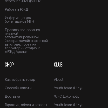
персональных данных
Работа в РЖД
Информация для
болельщиков МГН
Правила пользования
платной
автоматизированной
(неохраняемой) парковкой
автотранспорта на
территории стадиона
«РЖД Арена»
SHOP
CLUB
Как выбрать товар
About
Способы оплаты
Youth team (U-19)
Доставка
WFC Lokomotiv
Гарантия, обмен и возврат
Youth team (U-19)