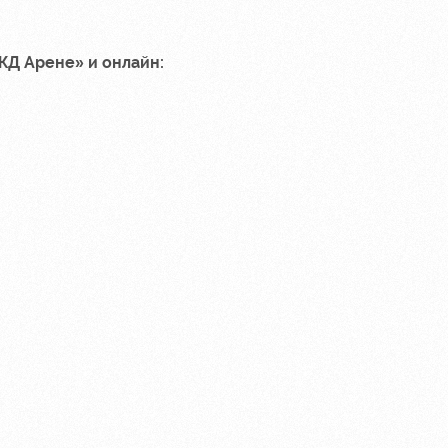
ЖД Арене» и онлайн: