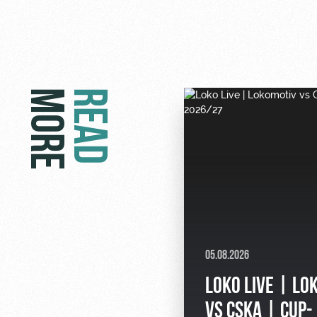
MORE
READ
05.08.2026
LOKO LIVE | LO
VS CSKA | CUP-