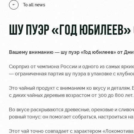
To all news
ШУ ПУЭР «ГОД ЮБИЛЕЕВ» 
Вашему вниманию — шу пуэр «Год юбилеев» от Дмит
Сюрприз от чемпиона России и одного из самых ярки
— ограниченная партия шу пуэра в упаковке с клубной
Это чайный продукт с вниманием ко вкусу и деталям. 
с диких чайных деревьев возрастом от 300 до 800 лет.
Во вкусе раскрываются древесные, ореховые и сливоч
ровный тонус: он помогает собраться, настроиться н
Этот чай точно совпадает с характером «Локомотива»