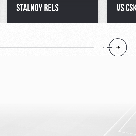
STALNOY RELS
VS CS