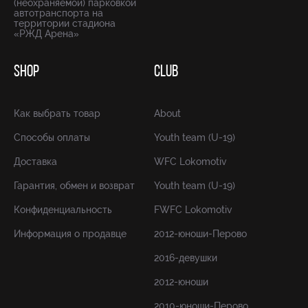
(неохраняемой) парковкой
автотранспорта на
территории стадиона
«РЖД Арена»
SHOP
CLUB
Как выбрать товар
About
Способы оплаты
Youth team (U-19)
Доставка
WFC Lokomotiv
Гарантия, обмен и возврат
Youth team (U-19)
Конфиденциальность
FWFC Lokomotiv
Информация о продавце
2012-юноши-Перово
2016-девушки
2012-юноши
2010-юноши-Перово