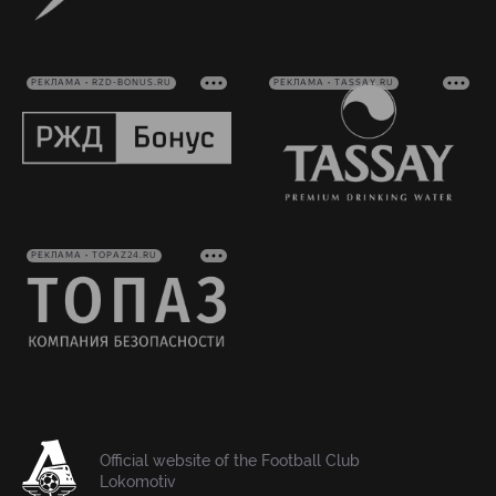
РЕКЛАМА • RZD-BONUS.RU
РЕКЛАМА • TASSAY.RU
РЕКЛАМА • TOPAZ24.RU
Official website of the Football Club
Lokomotiv