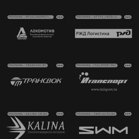
РЕКЛАМА • RFSOLOKOMOTIV.RU
РЕКЛАМА • HTTPS://RZDLOG.RU/
РЕКЛАМА • TRANSVOC.RU
РЕКЛАМА • ITALSPORT.RU/
РЕКЛАМА • KALINA-SM.RU
РЕКЛАМА • SWM-AUTO.RU