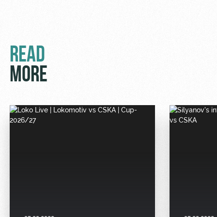
READ
MORE