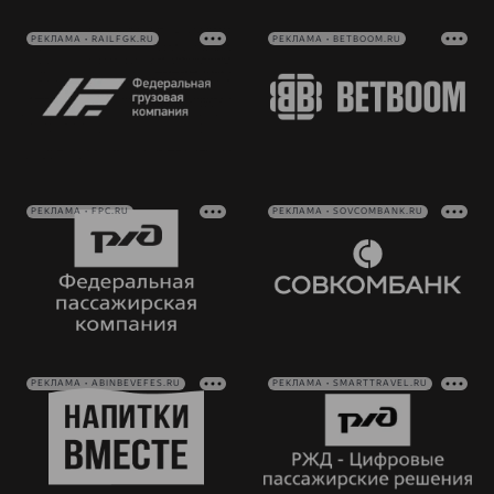
РЕКЛАМА • RAILFGK.RU
РЕКЛАМА • BETBOOM.RU
РЕКЛАМА • FPC.RU
РЕКЛАМА • SOVCOMBANK.RU
РЕКЛАМА • ABINBEVEFES.RU
РЕКЛАМА • SMARTTRAVEL.RU