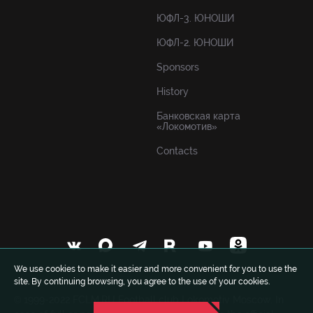
ЮФЛ-3. ЮНОШИ
ЮФЛ-2. ЮНОШИ
Sponsors
History
Банковская карта
«Локомотив»
Contacts
We use cookies to make it easier and more convenient for you to use the
site. By continuing browsing, you agree to the use of your cookies.
© 1999-2022 FCLM.RU Football club Lokomotiv Moscow. In