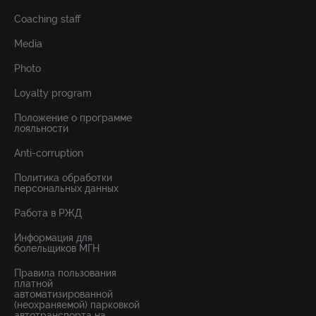
Coaching staff
Media
Photo
Loyalty program
Положение о программе
лояльности
Anti-corruption
Политика обработки
персональных данных
Работа в РЖД
Информация для
болельщиков МГН
Правила пользования
платной
автоматизированной
(неохраняемой) парковкой
автотранспорта на