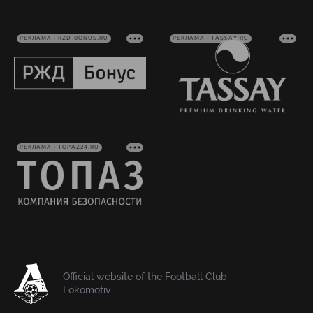
РЕКЛАМА • RZD-BONUS.RU
РЕКЛАМА • TASSAY.RU
РЕКЛАМА • TOPAZ24.RU
Official website of the Football Club
Lokomotiv