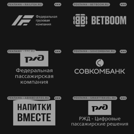
РЕКЛАМА • RAILFGK.RU
РЕКЛАМА • BETBOOM.RU
РЕКЛАМА • FPC.RU
РЕКЛАМА • SOVCOMBANK.RU
РЕКЛАМА • ABINBEVEFES.RU
РЕКЛАМА • SMARTTRAVEL.RU