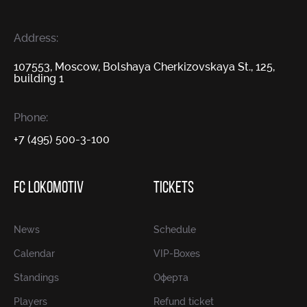
Address:
107553, Moscow, Bolshaya Cherkizovskaya St., 125,
building 1
Phone:
+7 (495) 500-3-100
FC LOKOMOTIV
TICKETS
News
Schedule
Calendar
VIP-Boxes
Standings
Оферта
Players
Refund ticket