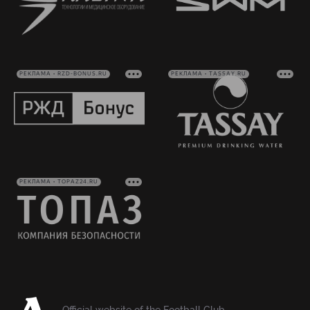
РЕКЛАМА • RZD-BONUS.RU
РЕКЛАМА • TASSAY.RU
РЕКЛАМА • TOPAZ24.RU