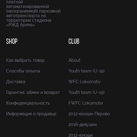
платной
автоматизированной
(неохраняемой) парковкой
автотранспорта на
территории стадиона
«РЖД Арена»
SHOP
CLUB
Как выбрать товар
About
Способы оплаты
Youth team (U-19)
Доставка
WFC Lokomotiv
Гарантия, обмен и возврат
Youth team (U-19)
Конфиденциальность
FWFC Lokomotiv
Информация о продавце
2012-юноши-Перово
2016-девушки
2012-юноши