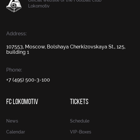
Official website of the Football Club
Lokomotiv
Address:
107553, Moscow, Bolshaya Cherkizovskaya St., 125,
building 1
Phone:
+7 (495) 500-3-100
FC LOKOMOTIV
TICKETS
News
Schedule
Calendar
VIP-Boxes