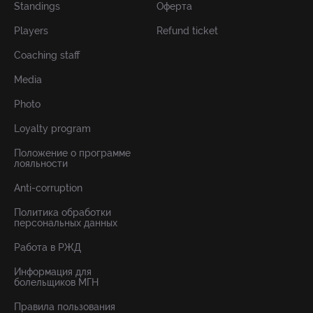
Standings
Оферта
Players
Refund ticket
Coaching staff
Media
Photo
Loyalty program
Положение о программе
лояльности
Anti-corruption
Политика обработки
персональных данных
Работа в РЖД
Информация для
болельщиков МГН
Правила пользования