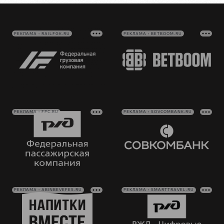
РЕКЛАМА • RAILFGK.RU
РЕКЛАМА • BETBOOM.RU
РЕКЛАМА • FPC.RU
РЕКЛАМА • SOVCOMBANK.RU
РЕКЛАМА • ABINBEVEFES.RU
РЕКЛАМА • SMARTTRAVEL.RU