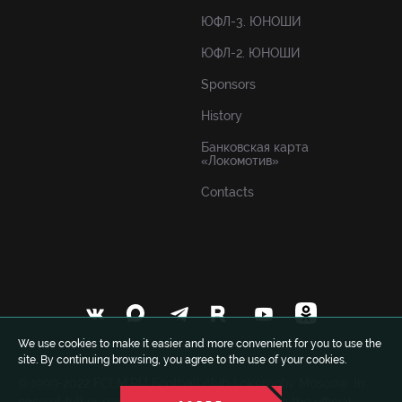
ЮФЛ-3. ЮНОШИ
ЮФЛ-2. ЮНОШИ
Sponsors
History
Банковская карта
«Локомотив»
Contacts
We use cookies to make it easier and more convenient for you to use the
site. By continuing browsing, you agree to the use of your cookies.
© 1999-2022 FCLM.RU Football club Lokomotiv Moscow. In