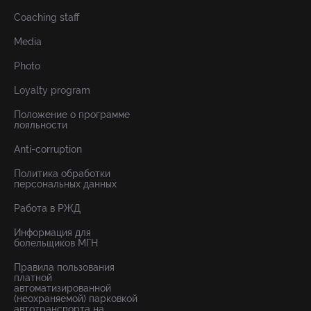
Coaching staff
Media
Photo
Loyalty program
Положение о программе
лояльности
Anti-corruption
Политика обработки
персональных данных
Работа в РЖД
Информация для
болельщиков МГН
Правила пользования
платной
автоматизированной
(неохраняемой) парковкой
автотранспорта на