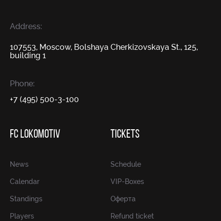
Address:
107553, Moscow, Bolshaya Cherkizovskaya St., 125,
building 1
Phone:
+7 (495) 500-3-100
FC LOKOMOTIV
TICKETS
News
Schedule
Calendar
VIP-Boxes
Standings
Оферта
Players
Refund ticket