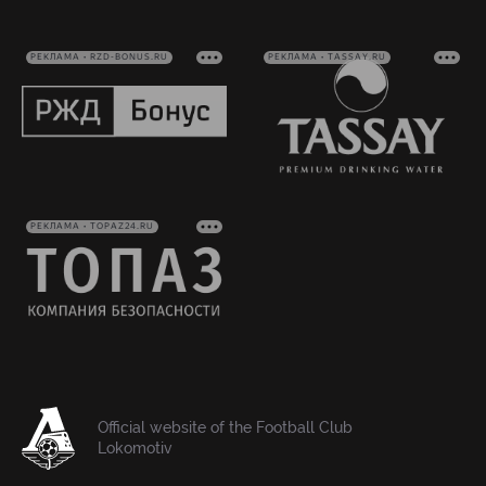
РЕКЛАМА • RZD-BONUS.RU
РЕКЛАМА • TASSAY.RU
РЕКЛАМА • TOPAZ24.RU
Official website of the Football Club
Lokomotiv