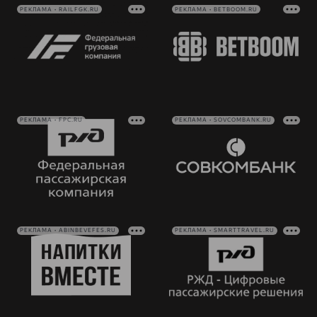
РЕКЛАМА • RAILFGK.RU
РЕКЛАМА • BETBOOM.RU
РЕКЛАМА • FPC.RU
РЕКЛАМА • SOVCOMBANK.RU
РЕКЛАМА • ABINBEVEFES.RU
РЕКЛАМА • SMARTTRAVEL.RU