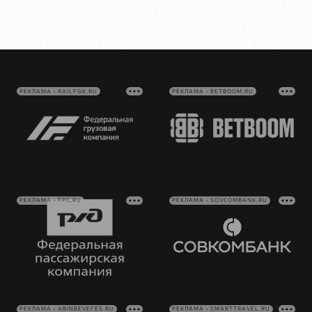
РЕКЛАМА • RAILFGK.RU
РЕКЛАМА • BETBOOM.RU
РЕКЛАМА • FPC.RU
РЕКЛАМА • SOVCOMBANK.RU
РЕКЛАМА • ABINBEVEFES.RU
РЕКЛАМА • SMARTTRAVEL.RU