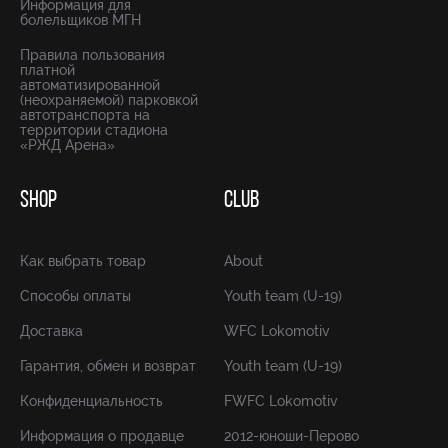
Информация для
болельщиков МГН
Правила пользования
платной
автоматизированной
(неохраняемой) парковкой
автотранспорта на
территории стадиона
«РЖД Арена»
SHOP
CLUB
Как выбрать товар
About
Способы оплаты
Youth team (U-19)
Доставка
WFC Lokomotiv
Гарантия, обмен и возврат
Youth team (U-19)
Конфиденциальность
FWFC Lokomotiv
Информация о продавце
2012-юноши-Перово