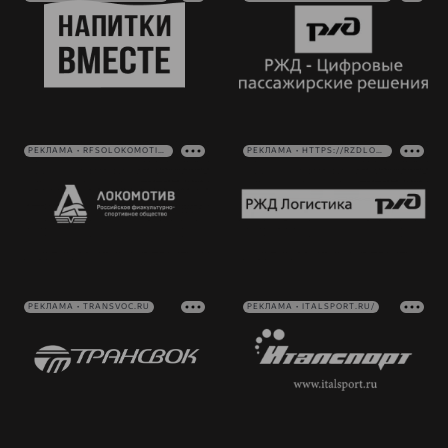
РЕКЛАМА • RFSOLOKOMOTIV.RU
РЕКЛАМА • HTTPS://RZDLOG.RU/
РЕКЛАМА • TRANSVOC.RU
РЕКЛАМА • ITALSPORT.RU/