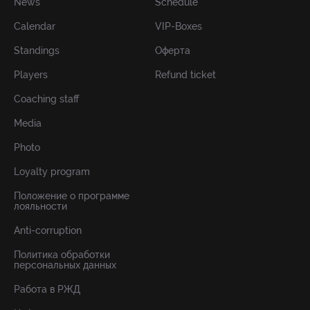
News
Schedule
Calendar
VIP-Boxes
Standings
Оферта
Players
Refund ticket
Coaching staff
Media
Photo
Loyalty program
Положение о программе
лояльности
Anti-corruption
Политика обработки
персональных данных
Работа в РЖД