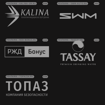
РЕКЛАМА • KALINA-SM.RU
РЕКЛАМА • SWM-AUTO.RU
РЕКЛАМА • RZD-BONUS.RU
РЕКЛАМА • TASSAY.RU
РЕКЛАМА • TOPAZ24.RU