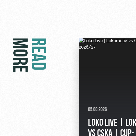
MORE
READ
05.08.2026
LOKO LIVE | LO
VS CSKA | CUP-