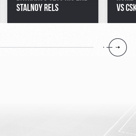
STALNOY RELS
VS CS