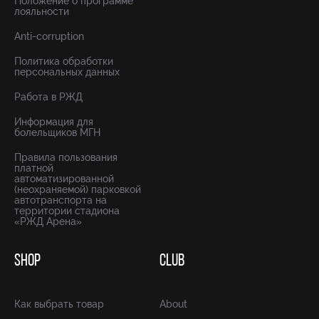
Положение о программе
лояльности
Anti-corruption
Политика обработки
персональных данных
Работа в РЖД
Информация для
болельщиков МГН
Правила пользования
платной
автоматизированной
(неохраняемой) парковкой
автотранспорта на
территории стадиона
«РЖД Арена»
SHOP
CLUB
Как выбрать товар
About