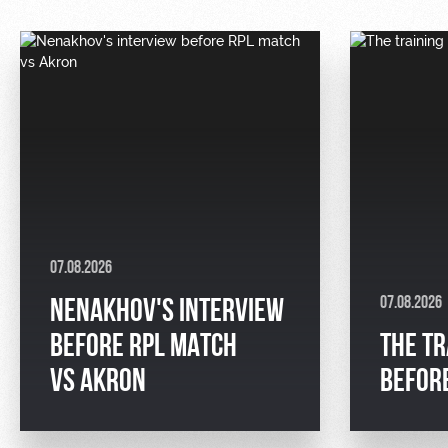
07.08.2026
07.08.2026
NENAKHOV'S INTERVIEW
BEFORE RPL MATCH
THE TR
VS AKRON
BEFOR