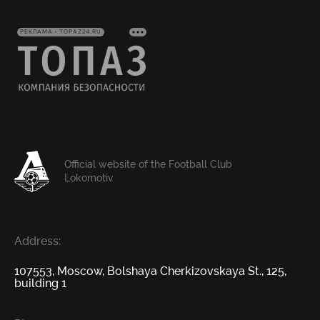
РЕКЛАМА • TOPAZ24.RU
Official website of the Football Club
Lokomotiv
Address:
107553, Moscow, Bolshaya Cherkizovskaya St., 125,
building 1