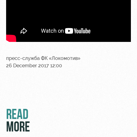
пресс-служба ФК «Локомотив»
26 December 2017 12:00
READ
MORE