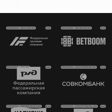
РЕКЛАМА • RAILFGK.RU
РЕКЛАМА • BETBOOM.RU
РЕКЛАМА • FPC.RU
РЕКЛАМА • SOVCOMBANK.RU
РЕКЛАМА • ABINBEVEFES.RU
РЕКЛАМА • SMARTTRAVEL.RU