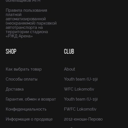
болельщиков МГН
Правила пользования
платной
автоматизированной
(неохраняемой) парковкой
автотранспорта на
территории стадиона
«РЖД Арена»
SHOP
CLUB
Как выбрать товар
About
Способы оплаты
Youth team (U-19)
Доставка
WFC Lokomotiv
Гарантия, обмен и возврат
Youth team (U-19)
Конфиденциальность
FWFC Lokomotiv
Информация о продавце
2012-юноши-Перово