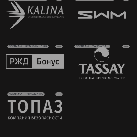
РЕКЛАМА • RZD-BONUS.RU
РЕКЛАМА • TASSAY.RU
РЕКЛАМА • TOPAZ24.RU