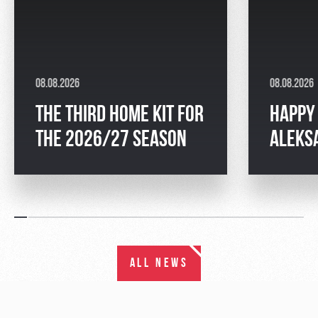
08.08.2026
08.08.2026
THE THIRD HOME KIT FOR
HAPPY 
THE 2026/27 SEASON
ALEKS
ALL NEWS