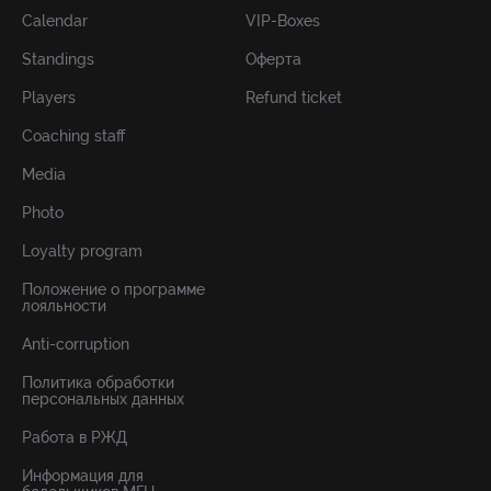
Calendar
VIP-Boxes
Standings
Оферта
Players
Refund ticket
Coaching staff
Media
Photo
Loyalty program
Положение о программе
лояльности
Anti-corruption
Политика обработки
персональных данных
Работа в РЖД
Информация для