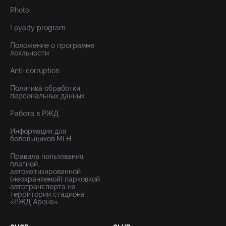
Photo
Loyalty program
Положение о программе
лояльности
Anti-corruption
Политика обработки
персональных данных
Работа в РЖД
Информация для
болельщиков МГН
Правила пользования
платной
автоматизированной
(неохраняемой) парковкой
автотранспорта на
территории стадиона
«РЖД Арена»