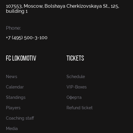
107553, Moscow, Bolshaya Cherkizovskaya St., 125,
building 1
Phone:
+7 (495) 500-3-100
FC LOKOMOTIV
TICKETS
News
Schedule
Calendar
VIP-Boxes
Standings
Оферта
Players
Refund ticket
Coaching staff
Media