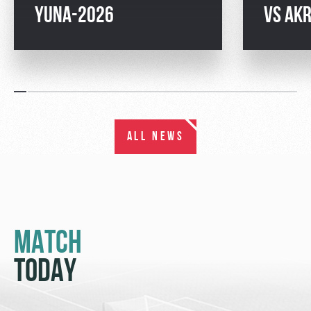
YUNA-2026
VS AK
ALL NEWS
MATCH
TODAY