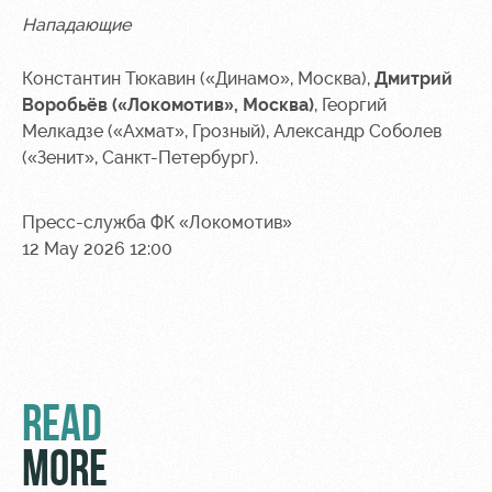
Нападающие
Константин Тюкавин («Динамо», Москва),
Дмитрий
Воробьёв («Локомотив», Москва)
, Георгий
Мелкадзе («Ахмат», Грозный), Александр Соболев
(«Зенит», Санкт-Петербург).
Пресс-служба ФК «Локомотив»
12 May 2026 12:00
READ
MORE