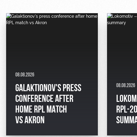
08.08.2026
08.08.2026
GALAKTIONOV'S PRESS
CONFERENCE AFTER
LOKOM
HOME RPL MATCH
RPL-2
VS AKRON
SUMM