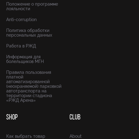
Положение о программе
лояльности
Anti-corruption
Политика обработки
персональных данных
Работа в РЖД
Информация для
болельщиков МГН
Правила пользования
платной
автоматизированной
(неохраняемой) парковкой
автотранспорта на
территории стадиона
«РЖД Арена»
SHOP
CLUB
Как выбрать товар
About