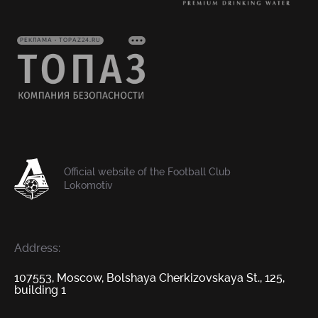
РЕКЛАМА • TOPAZ24.RU
Official website of the Football Club
Lokomotiv
Address:
107553, Moscow, Bolshaya Cherkizovskaya St., 125,
building 1