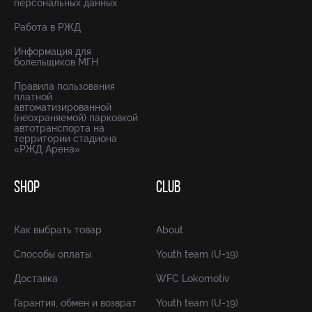
персональных данных
Работа в РЖД
Информация для
болельщиков МГН
Правила пользования
платной
автоматизированной
(неохраняемой) парковкой
автотранспорта на
территории стадиона
«РЖД Арена»
SHOP
CLUB
Как выбрать товар
About
Способы оплаты
Youth team (U-19)
Доставка
WFC Lokomotiv
Гарантия, обмен и возврат
Youth team (U-19)