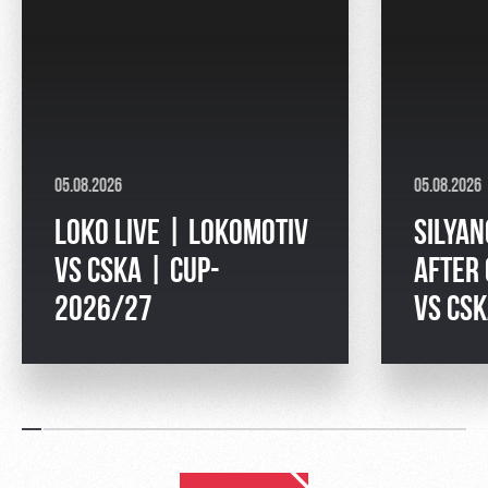
05.08.2026
05.08.2026
LOKO LIVE | LOKOMOTIV
SILYAN
VS CSKA | CUP-
AFTER
2026/27
VS CS