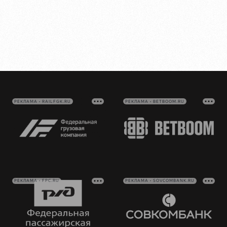
РЕКЛАМА • RAILFGK.RU
РЕКЛАМА • BETBOOM.RU
РЕКЛАМА • FPC.RU
РЕКЛАМА • SOVCOMBANK.RU