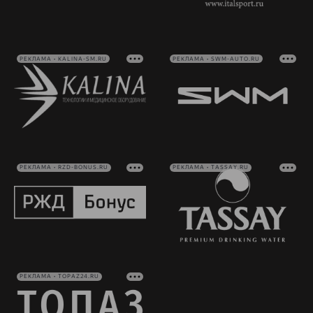
РЕКЛАМА • KALINA-SM.RU
РЕКЛАМА • SWM-AUTO.RU
РЕКЛАМА • RZD-BONUS.RU
РЕКЛАМА • TASSAY.RU
РЕКЛАМА • TOPAZ24.RU