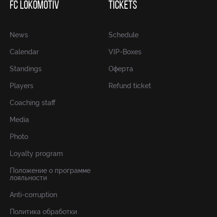
FC LOKOMOTIV
TICKETS
News
Schedule
Calendar
VIP-Boxes
Standings
Оферта
Players
Refund ticket
Coaching staff
Media
Photo
Loyalty program
Положение о программе
лояльности
Anti-corruption
Политика обработки