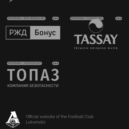
РЕКЛАМА • RZD-BONUS.RU
РЕКЛАМА • TASSAY.RU
РЕКЛАМА • TOPAZ24.RU
Official website of the Football Club
Lokomotiv