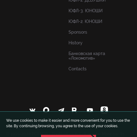
ЮФЛ-2. ДЕВУШКИ
ЮФЛ-3. ЮНОШИ
ЮФЛ-2. ЮНОШИ
Sponsors
History
Банковская карта
«Локомотив»
Contacts
We use cookies to make it easier and more convenient for you to use the
site. By continuing browsing, you agree to the use of your cookies.
© 1999-2022 FCLM.RU Football club Lokomotiv Moscow. In