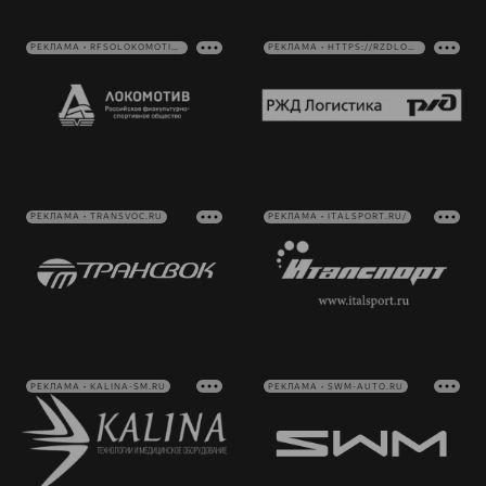
РЕКЛАМА • RFSOLOKOMOTIV.RU
РЕКЛАМА • HTTPS://RZDLOG.RU/
РЕКЛАМА • TRANSVOC.RU
РЕКЛАМА • ITALSPORT.RU/
РЕКЛАМА • KALINA-SM.RU
РЕКЛАМА • SWM-AUTO.RU