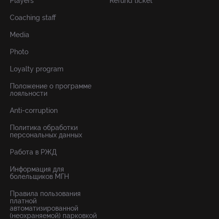
Players
Refund ticket
Coaching staff
Media
Photo
Loyalty program
Положение о программе
лояльности
Anti-corruption
Политика обработки
персональных данных
Работа в РЖД
Информация для
болельщиков МГН
Правила пользования
платной
автоматизированной
(неохраняемой) парковкой