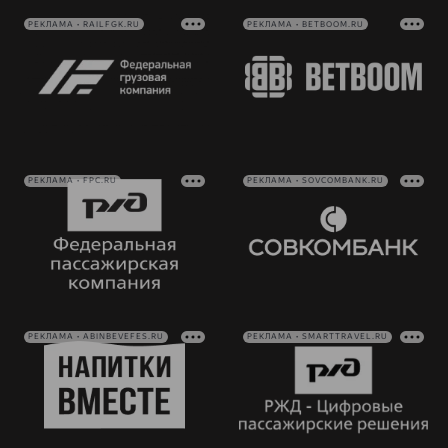
РЕКЛАМА • RAILFGK.RU
РЕКЛАМА • BETBOOM.RU
РЕКЛАМА • FPC.RU
РЕКЛАМА • SOVCOMBANK.RU
РЕКЛАМА • ABINBEVEFES.RU
РЕКЛАМА • SMARTTRAVEL.RU