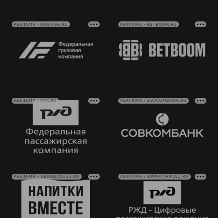
РЕКЛАМА • RAILFGK.RU
РЕКЛАМА • BETBOOM.RU
РЕКЛАМА • FPC.RU
РЕКЛАМА • SOVCOMBANK.RU
РЕКЛАМА • ABINBEVEFES.RU
РЕКЛАМА • SMARTTRAVEL.RU