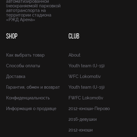
автоматизированной
(неохраняемой) парковкой
автотранспорта на
территории стадиона
«РЖД Арена»
SHOP
CLUB
Как выбрать товар
About
Способы оплаты
Youth team (U-19)
Доставка
WFC Lokomotiv
Гарантия, обмен и возврат
Youth team (U-19)
Конфиденциальность
FWFC Lokomotiv
Информация о продавце
2012-юноши-Перово
2016-девушки
2012-юноши