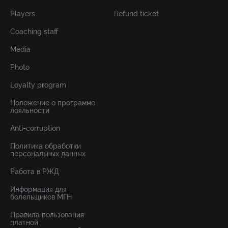
Players
Refund ticket
Coaching staff
Media
Photo
Loyalty program
Положение о программе
лояльности
Anti-corruption
Политика обработки
персональных данных
Работа в РЖД
Информация для
болельщиков МГН
Правила пользования
платной