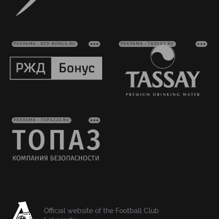
РЕКЛАМА • RZD-BONUS.RU
РЕКЛАМА • TASSAY.RU
РЕКЛАМА • TOPAZ24.RU
Official website of the Football Club