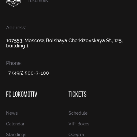
Lokomotiv
Address:
107553, Moscow, Bolshaya Cherkizovskaya St., 125,
building 1
Phone:
+7 (495) 500-3-100
FC LOKOMOTIV
TICKETS
News
Schedule
Calendar
VIP-Boxes
Standings
Оферта