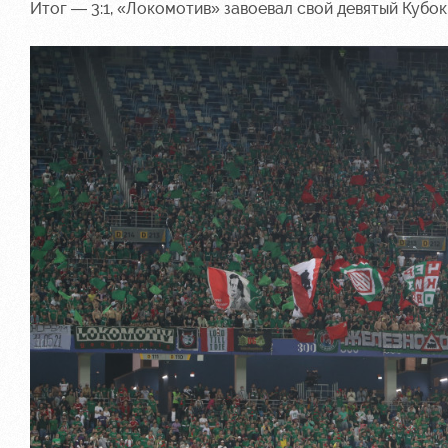
Итог — 3:1, «Локомотив» завоевал свой девятый Кубо