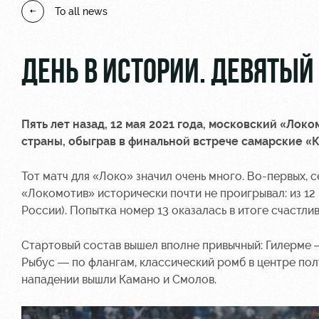
To all news
ДЕНЬ В ИСТОРИИ. ДЕВЯТЫЙ
Пять лет назад, 12 мая 2021 года, московский «Ло
страны, обыграв в финальной встрече самарские «К
Тот матч для «Локо» значил очень много. Во-первых, 
«Локомотив» исторически почти не проигрывал: из 12 
России). Попытка номер 13 оказалась в итоге счастли
Стартовый состав вышел вполне привычный: Гилерме —
Рыбус — по флангам, классический ромб в центре пол
нападении вышли Камано и Смолов.