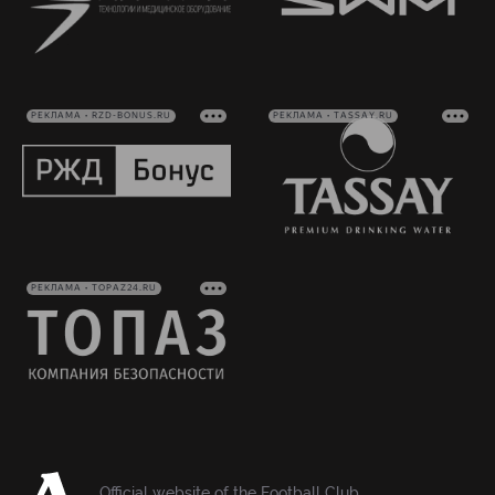
РЕКЛАМА • RZD-BONUS.RU
РЕКЛАМА • TASSAY.RU
РЕКЛАМА • TOPAZ24.RU
Official website of the Football Club