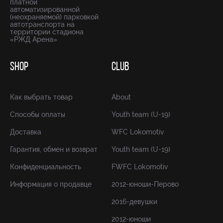
платной
автоматизированной
(неохраняемой) парковкой
автотранспорта на
территории стадиона
«РЖД Арена»
SHOP
CLUB
Как выбрать товар
About
Способы оплаты
Youth team (U-19)
Доставка
WFC Lokomotiv
Гарантия, обмен и возврат
Youth team (U-19)
Конфиденциальность
FWFC Lokomotiv
Информация о продавце
2012-юноши-Перово
2016-девушки
2012-юноши