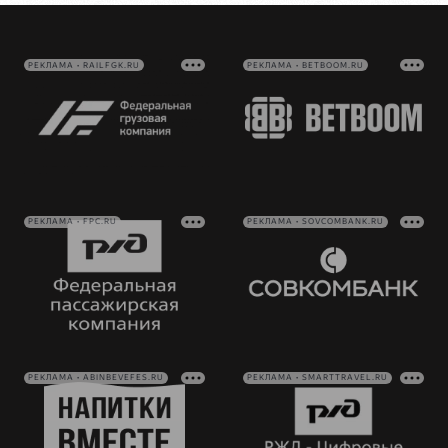
РЕКЛАМА • RAILFGK.RU
РЕКЛАМА • BETBOOM.RU
РЕКЛАМА • FPC.RU
РЕКЛАМА • SOVCOMBANK.RU
РЕКЛАМА • ABINBEVEFES.RU
РЕКЛАМА • SMARTTRAVEL.RU