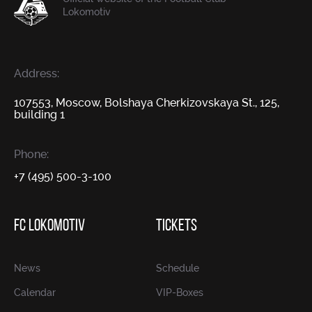
Lokomotiv
Address:
107553, Moscow, Bolshaya Cherkizovskaya St., 125,
building 1
Phone:
+7 (495) 500-3-100
FC LOKOMOTIV
TICKETS
News
Schedule
Calendar
VIP-Boxes