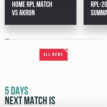
HOME RPL MATCH
RPL-2
VS AKRON
SUMM
ALL NEWS
5 DAYS
NEXT MATCH IS