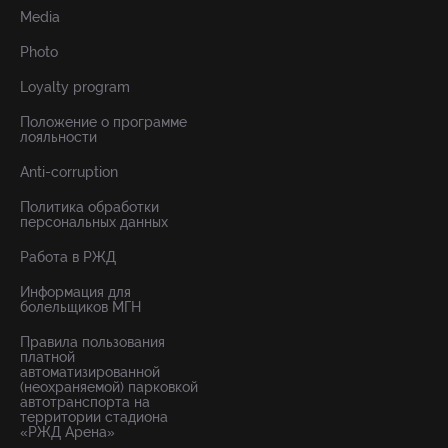
Media
Photo
Loyalty program
Положение о программе
лояльности
Anti-corruption
Политика обработки
персональных данных
Работа в РЖД
Информация для
болельщиков МГН
Правила пользования
платной
автоматизированной
(неохраняемой) парковкой
автотранспорта на
территории стадиона
«РЖД Арена»