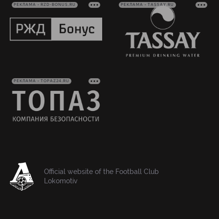
РЕКЛАМА • RZD-BONUS.RU
РЕКЛАМА • TASSAY.RU
РЕКЛАМА • TOPAZ24.RU
Official website of the Football Club
Lokomotiv