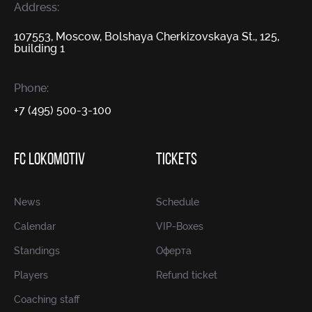
Address:
107553, Moscow, Bolshaya Cherkizovskaya St., 125,
building 1
Phone:
+7 (495) 500-3-100
FC LOKOMOTIV
TICKETS
News
Schedule
Calendar
VIP-Boxes
Standings
Оферта
Players
Refund ticket
Coaching staff