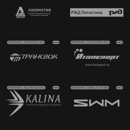
РЕКЛАМА • TRANSVOC.RU
РЕКЛАМА • ITALSPORT.RU/
РЕКЛАМА • KALINA-SM.RU
РЕКЛАМА • SWM-AUTO.RU