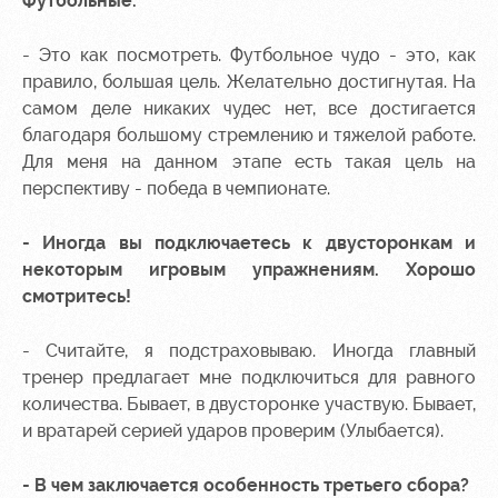
Футбольные.
- Это как посмотреть. Футбольное чудо - это, как
правило, большая цель. Желательно достигнутая. На
самом деле никаких чудес нет, все достигается
благодаря большому стремлению и тяжелой работе.
Для меня на данном этапе есть такая цель на
перспективу - победа в чемпионате.
- Иногда вы подключаетесь к двусторонкам и
некоторым игровым упражнениям. Хорошо
смотритесь!
- Считайте, я подстраховываю. Иногда главный
тренер предлагает мне подключиться для равного
количества. Бывает, в двусторонке участвую. Бывает,
и вратарей серией ударов проверим (Улыбается).
- В чем заключается особенность третьего сбора?