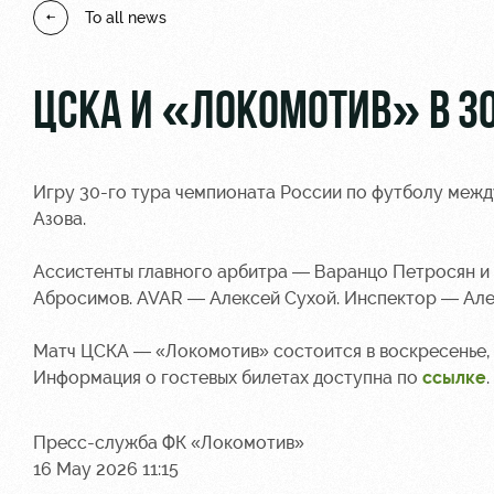
To all news
ЦСКА И «ЛОКОМОТИВ» В 30
Игру 30-го тура чемпионата России по футболу меж
Азова.
Ассистенты главного арбитра — Варанцо Петросян и
Абросимов. AVAR — Алексей Сухой. Инспектор — Але
Матч ЦСКА — «Локомотив» состоится в воскресенье, 1
Информация о гостевых билетах доступна по
ссылке
.
Пресс-служба ФК «Локомотив»
16 May 2026 11:15