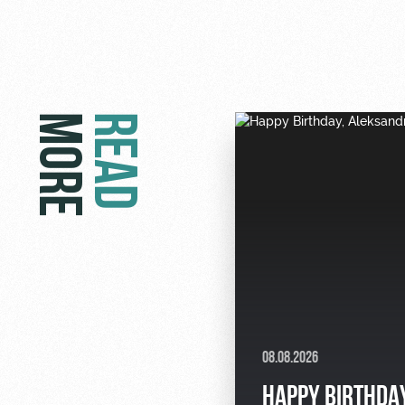
MORE
READ
08.08.2026
HAPPY BIRTHDAY