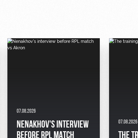
07.08.2026
07.08.2026
NENAKHOV'S INTERVIEW
BEFORE RPL MATCH
THE T