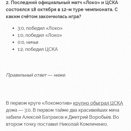
2. Последний официальный матч «Локо» и ЦСКА
состоялся 18 октября в 12-м туре чемпионата. С
каким счётом закончилась игра?
3:0, победил «Локо»
1:0, победил «Локо»
0:0, ничья
1:2, победил ЦСКА
Правильный ответ — ниже.
В первом круге «Локомотив»
крупно обыграл ЦСКА
дома — 3:0. В первом тайме два красивейших мяча
забили Алексей Батраков и Дмитрий Воробьёв. Во
втором точку поставил Николай Комличенко.