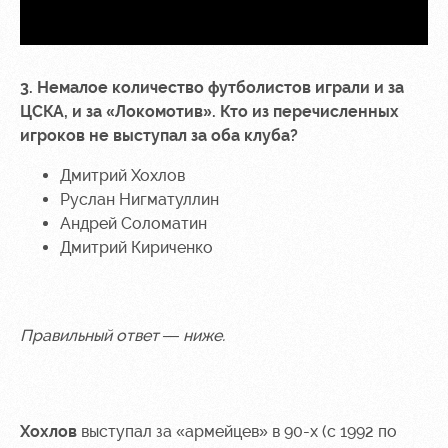
3. Немалое количество футболистов играли и за
ЦСКА, и за «Локомотив». Кто из перечисленных
игроков не выступал за оба клуба?
Дмитрий Хохлов
Руслан Нигматуллин
Андрей Соломатин
Дмитрий Кириченко
Правильный ответ — ниже.
Хохлов
выступал за «армейцев» в 90-х (с 1992 по