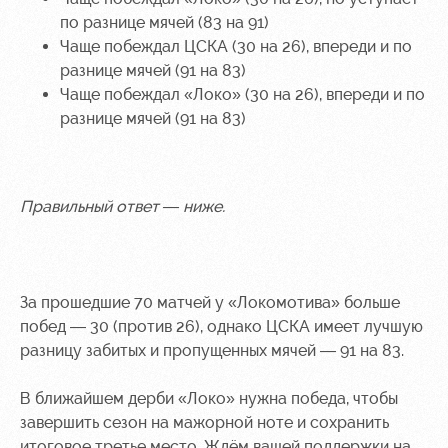
по разнице мячей (83 на 91)
Чаще побеждал ЦСКА (30 на 26), впереди и по
разнице мячей (91 на 83)
Чаще побеждал «Локо» (30 на 26), впереди и по
разнице мячей (91 на 83)
Правильный ответ — ниже.
За прошедшие 70 матчей у «Локомотива» больше
побед — 30 (против 26), однако ЦСКА имеет лучшую
разницу забитых и пропущенных мячей — 91 на 83.
В ближайшем дерби «Локо» нужна победа, чтобы
завершить сезон на мажорной ноте и сохранить
итоговое третье место. Ждём вашей поддержки на