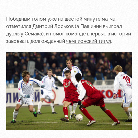
Победным голом уже на шестой минуте матча
отметился Дмитрий Лоськов (а Пашинин выиграл
дуэль у Семака), и помог команде впервые в истории
завоевать долгожданный
чемпионский титул
.