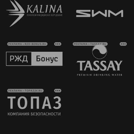
РЕКЛАМА • RZD-BONUS.RU
РЕКЛАМА • TASSAY.RU
РЕКЛАМА • TOPAZ24.RU