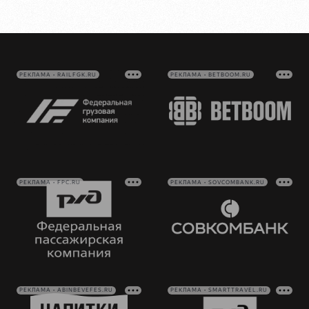
РЕКЛАМА • RAILFGK.RU
РЕКЛАМА • BETBOOM.RU
РЕКЛАМА • FPC.RU
РЕКЛАМА • SOVCOMBANK.RU
РЕКЛАМА • ABINBEVEFES.RU
РЕКЛАМА • SMARTTRAVEL.RU