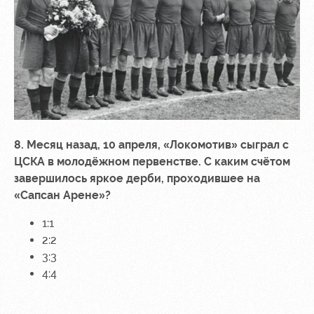
8. Месяц назад, 10 апреля, «Локомотив» сыграл с
ЦСКА в молодёжном первенстве. С каким счётом
завершилось яркое дерби, проходившее на
«Сапсан Арене»?
1:1
2:2
3:3
4:4