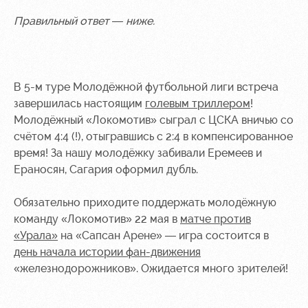
Правильный ответ — ниже.
В 5-м туре Молодёжной футбольной лиги встреча
завершилась настоящим
голевым триллером
!
Молодёжный «Локомотив» сыграл с ЦСКА вничью со
счётом 4:4 (!), отыгравшись с 2:4 в компенсированное
время! За нашу молодёжку забивали Еремеев и
Ераносян, Сагария оформил дубль.
Обязательно приходите поддержать молодёжную
команду «Локомотив» 22 мая в
матче против
«Урала»
на «Сапсан Арене» — игра состоится в
день начала истории фан-движения
«железнодорожников». Ожидается много зрителей!