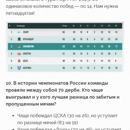
одинаковое количество побед — по 14. Нам нужна
пятнадцатая!
10. В истории чемпионатов России команды
провели между собой 70 дерби. Кто чаще
выигрывал и у кого лучшая разница по забитым и
пропущенным мячам?
Чаще побеждал ЦСКА (30 на 26), но уступает
по разнице мячей (83 на 91)
Чаще побеждал «Локо» (30 на 26), но уступает