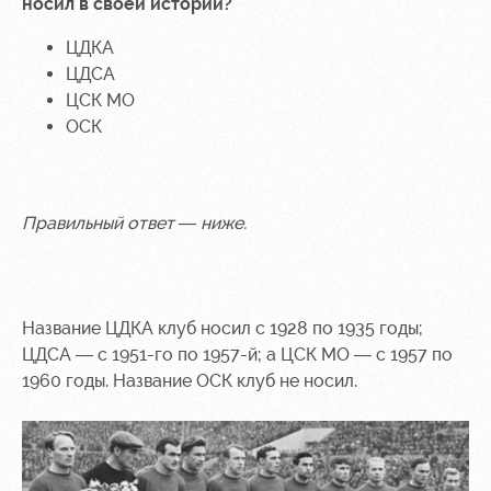
носил в своей истории?
ЦДКА
ЦДСА
ЦСК МО
ОСК
Правильный ответ — ниже.
Название ЦДКА клуб носил с 1928 по 1935 годы;
ЦДСА — с 1951-го по 1957-й; а ЦСК МО — с 1957 по
1960 годы. Название ОСК клуб не носил.