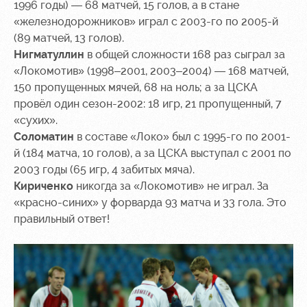
1996 годы) — 68 матчей, 15 голов, а в стане
«железнодорожников» играл с 2003-го по 2005-й
(89 матчей, 13 голов).
Нигматуллин
в общей сложности 168 раз сыграл за
«Локомотив» (1998–2001, 2003–2004) — 168 матчей,
150 пропущенных мячей, 68 на ноль; а за ЦСКА
провёл один сезон-2002: 18 игр, 21 пропущенный, 7
«сухих».
Соломатин
в составе «Локо» был с 1995-го по 2001-
й (184 матча, 10 голов), а за ЦСКА выступал с 2001 по
2003 годы (65 игр, 4 забитых мяча).
Кириченко
никогда за «Локомотив» не играл. За
«красно-синих» у форварда 93 матча и 33 гола. Это
правильный ответ!