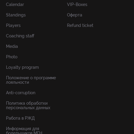
Calendar
VIP-Boxes
Standings
Оферта
Players
Refund ticket
Coaching staff
Media
Photo
Loyalty program
Положение о программе
лояльности
Anti-corruption
Политика обработки
персональных данных
Работа в РЖД
Информация для
болельщиков МГН