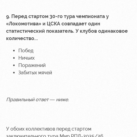
9. Перед стартом 30-го тура чемпионата у
«Локомотива» и ЦСКА совпадает один
статистический показатель. У клубов одинаковое
количество...
Побед
Ничьих
Поражений
Забитых мячей
Правильный ответ — ниже.
У обоих коллективов перед стартом
заключительного тура Мир РПЛ-2025/26