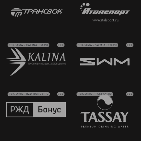
РЕКЛАМА • KALINA-SM.RU
РЕКЛАМА • SWM-AUTO.RU
РЕКЛАМА • RZD-BONUS.RU
РЕКЛАМА • TASSAY.RU