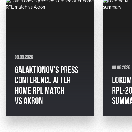
08.08.2026
08.08.2026
GALAKTIONOV'S PRESS
CONFERENCE AFTER
LOKOM
HOME RPL MATCH
RPL-2
VS AKRON
SUMM