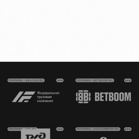
РЕКЛАМА • RAILFGK.RU
РЕКЛАМА • BETBOOM.RU
РЕКЛАМА • FPC.RU
РЕКЛАМА • SOVCOMBANK.RU