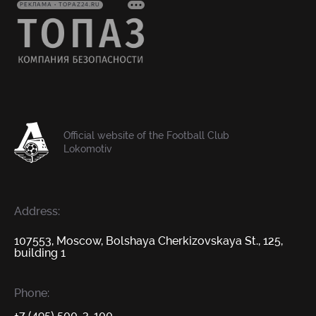
РЕКЛАМА • TOPAZ24.RU
Official website of the Football Club
Lokomotiv
Address:
107553, Moscow, Bolshaya Cherkizovskaya St., 125,
building 1
Phone:
+7 (495) 500-3-100