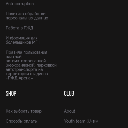
Anti-corruption
Политика обработки
персональных данных
Работа в РЖД
Информация для
болельщиков МГН
Правила пользования
платной
автоматизированной
(неохраняемой) парковкой
автотранспорта на
территории стадиона
«РЖД Арена»
SHOP
CLUB
Как выбрать товар
About
Способы оплаты
Youth team (U-19)