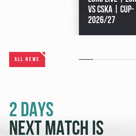
VS CSKA | CUP-
2026/27
ALL NEWS
2 DAYS
NEXT MATCH IS