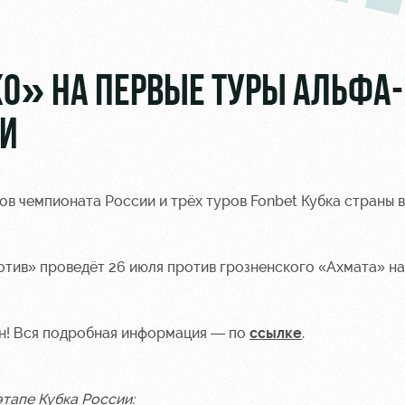
О» НА ПЕРВЫЕ ТУРЫ АЛЬФА
ИИ
ов чемпионата России и трёх туров Fonbet Кубка страны в
тив» проведёт 26 июля против грозненского «Ахмата» н
он! Вся подробная информация — по
ссылке
.
тапе Кубка России: