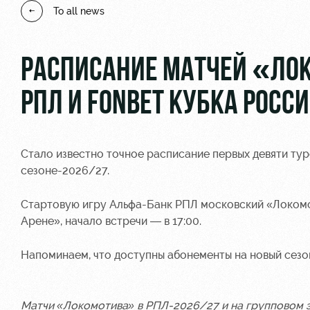
To all news
РАСПИСАНИЕ МАТЧЕЙ «ЛОК
РПЛ И FONBET КУБКА РОСС
Стало известно точное расписание первых девяти тур
сезоне-2026/27.
Стартовую игру Альфа-Банк РПЛ московский «Локомо
Арене», начало встречи — в 17:00.
Напоминаем, что доступны абонементы на новый сез
Матчи «Локомотива» в РПЛ-2026/27 и на групповом э