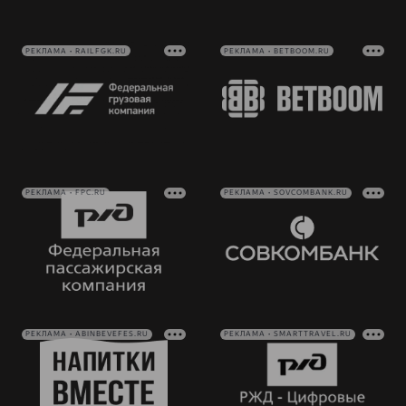
РЕКЛАМА • RAILFGK.RU
РЕКЛАМА • BETBOOM.RU
РЕКЛАМА • FPC.RU
РЕКЛАМА • SOVCOMBANK.RU
РЕКЛАМА • ABINBEVEFES.RU
РЕКЛАМА • SMARTTRAVEL.RU