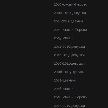
2010-юноши-Перово
2009-2010-девушки
2011-2012-девушки
2015-юноши-Перово
2015-юноши
2014-2015-девушки
2012-2013-девушки
2010-2011-девушки
2008-2009-девушки
2014-девушки
2016-юноши
2016-юноши-Перово
2013-2015-девушки