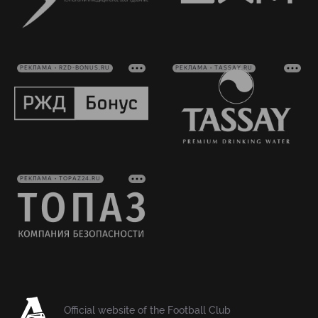
РЕКЛАМА • RZD-BONUS.RU
РЕКЛАМА • TASSAY.RU
РЕКЛАМА • TOPAZ24.RU
Official website of the Football Club