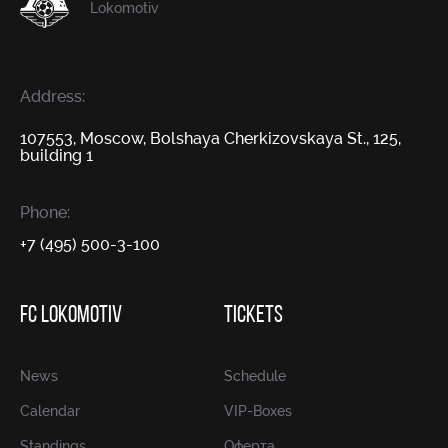
Lokomotiv
Address:
107553, Moscow, Bolshaya Cherkizovskaya St., 125,
building 1
Phone:
+7 (495) 500-3-100
FC LOKOMOTIV
TICKETS
News
Schedule
Calendar
VIP-Boxes
Standings
Оферта