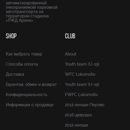
автоматизированной
(неохраняемой) парковкой
автотранспорта на
территории стадиона
«РЖД Арена»
SHOP
CLUB
Как выбрать товар
About
Способы оплаты
Youth team (U-19)
Доставка
WFC Lokomotiv
Гарантия, обмен и возврат
Youth team (U-19)
Конфиденциальность
FWFC Lokomotiv
Информация о продавце
2012-юноши-Перово
2016-девушки
2012-юноши