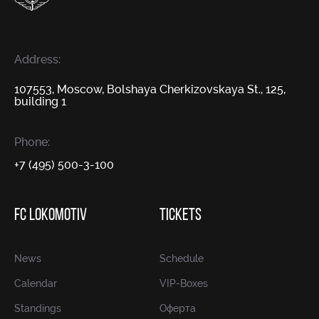
Address:
107553, Moscow, Bolshaya Cherkizovskaya St., 125,
building 1
Phone:
+7 (495) 500-3-100
FC LOKOMOTIV
TICKETS
News
Schedule
Calendar
VIP-Boxes
Standings
Оферта