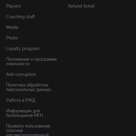
Players
Refund ticket
Coaching staff
Media
Photo
Loyalty program
Положение о программе
лояльности
Anti-corruption
Политика обработки
персональных данных
Работа в РЖД
Информация для
болельщиков МГН
Правила пользования
платной
автоматизированной