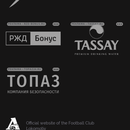
РЕКЛАМА • RZD-BONUS.RU
РЕКЛАМА • TASSAY.RU
РЕКЛАМА • TOPAZ24.RU
Official website of the Football Club
Lokomotiv