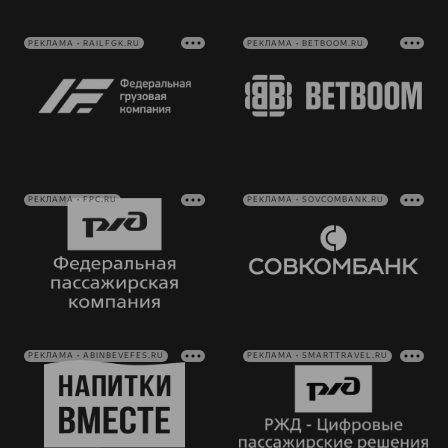
РЕКЛАМА • RAILFGK.RU
РЕКЛАМА • BETBOOM.RU
РЕКЛАМА • FPC.RU
РЕКЛАМА • SOVCOMBANK.RU
РЕКЛАМА • ABINBEVEFES.RU
РЕКЛАМА • SMARTTRAVEL.RU