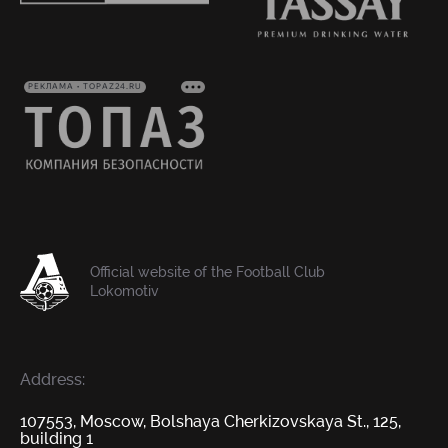
РЕКЛАМА • TOPAZ24.RU
Official website of the Football Club
Lokomotiv
Address:
107553, Moscow, Bolshaya Cherkizovskaya St., 125,
building 1