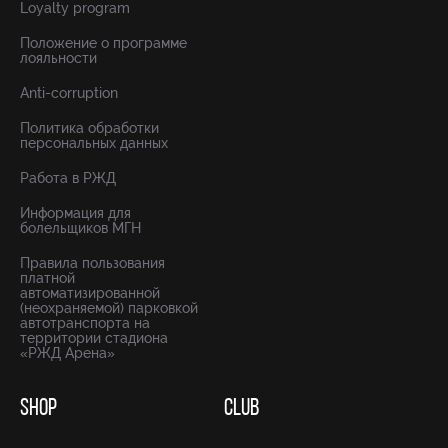
Loyalty program
Положение о программе
лояльности
Anti-corruption
Политика обработки
персональных данных
Работа в РЖД
Информация для
болельщиков МГН
Правила пользования
платной
автоматизированной
(неохраняемой) парковкой
автотранспорта на
территории стадиона
«РЖД Арена»
SHOP
CLUB