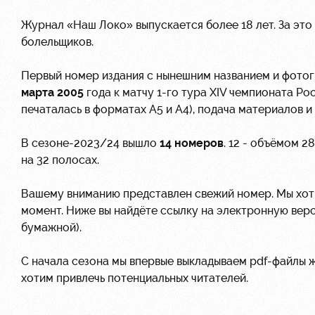
Журнал «Наш Локо» выпускается более 18 лет. За это
болельщиков.
Первый номер издания с нынешним названием и фото
марта 2005
года к матчу 1-го тура XIV чемпионата Ро
печаталась в форматах A5 и A4), подача материалов 
В сезоне-2023/24 вышло
14 номеров
. 12 - объёмом 2
на 32 полосах.
Вашему вниманию представлен свежий номер. Мы хотим
момент. Ниже вы найдёте ссылку на электронную вер
бумажной).
С начала сезона мы впервые выкладываем pdf-файлы 
хотим привлечь потенциальных читателей.