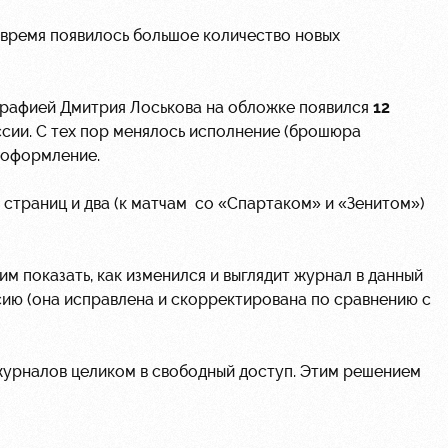
 время появилось большое количество новых
графией Дмитрия Лоськова на обложке появился
12
ссии. С тех пор менялось исполнение (брошюра
и оформление.
8 страниц и два (к матчам со «Спартаком» и «Зенитом»)
 показать, как изменился и выглядит журнал в данный
сию (она исправлена и скорректирована по сравнению с
журналов целиком в свободный доступ. Этим решением