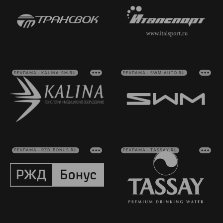
РЕКЛАМА • KALINA-SM.RU
РЕКЛАМА • SWM-AUTO.RU
РЕКЛАМА • RZD-BONUS.RU
РЕКЛАМА • TASSAY.RU