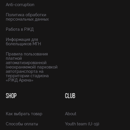
Anti-corruption
Политика обработки
персональных данных
Работа в РЖД
Информация для
болельщиков МГН
Правила пользования
платной
автоматизированной
(неохраняемой) парковкой
автотранспорта на
территории стадиона
«РЖД Арена»
SHOP
CLUB
Как выбрать товар
About
Способы оплаты
Youth team (U-19)