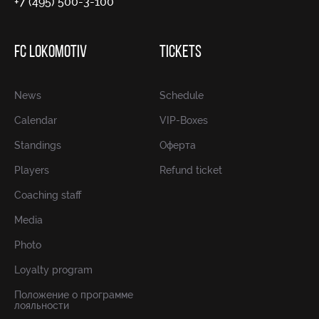
+7 (495) 500-3-100
FC LOKOMOTIV
TICKETS
News
Schedule
Calendar
VIP-Boxes
Standings
Оферта
Players
Refund ticket
Coaching staff
Media
Photo
Loyalty program
Положение о программе
лояльности