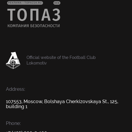
РЕКЛАМА • TOPAZ24.RU
Official website of the Football Club
Lokomotiv
Address:
107553, Moscow, Bolshaya Cherkizovskaya St., 125,
building 1
Phone: