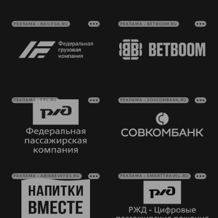
РЕКЛАМА • RAILFGK.RU
РЕКЛАМА • BETBOOM.RU
РЕКЛАМА • FPC.RU
РЕКЛАМА • SOVCOMBANK.RU
РЕКЛАМА • ABINBEVEFES.RU
РЕКЛАМА • SMARTTRAVEL.RU