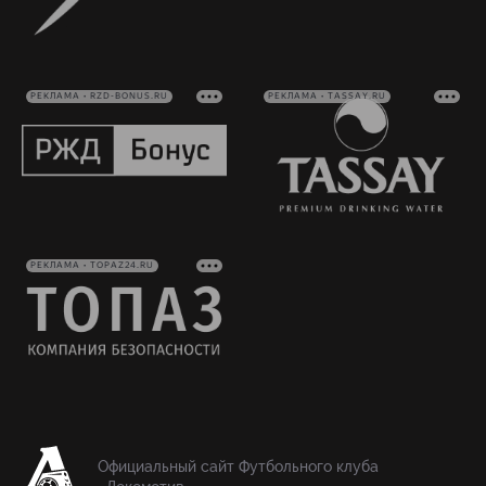
РЕКЛАМА • RZD-BONUS.RU
РЕКЛАМА • TASSAY.RU
РЕКЛАМА • TOPAZ24.RU
Официальный сайт Футбольного клуба