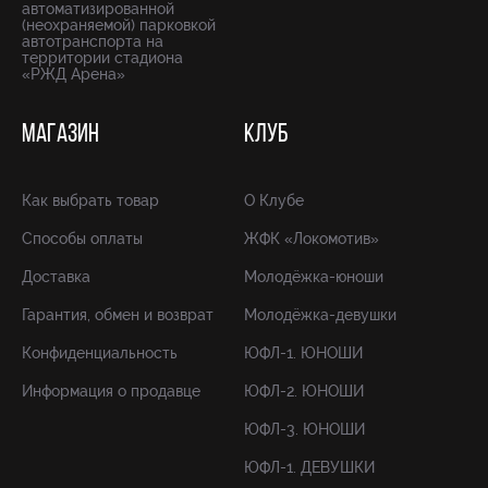
автоматизированной
(неохраняемой) парковкой
автотранспорта на
территории стадиона
«РЖД Арена»
МАГАЗИН
КЛУБ
Как выбрать товар
О Клубе
Способы оплаты
ЖФК «Локомотив»
Доставка
Молодёжка-юноши
Гарантия, обмен и возврат
Молодёжка-девушки
Конфиденциальность
ЮФЛ-1. ЮНОШИ
Информация о продавце
ЮФЛ-2. ЮНОШИ
ЮФЛ-3. ЮНОШИ
ЮФЛ-1. ДЕВУШКИ