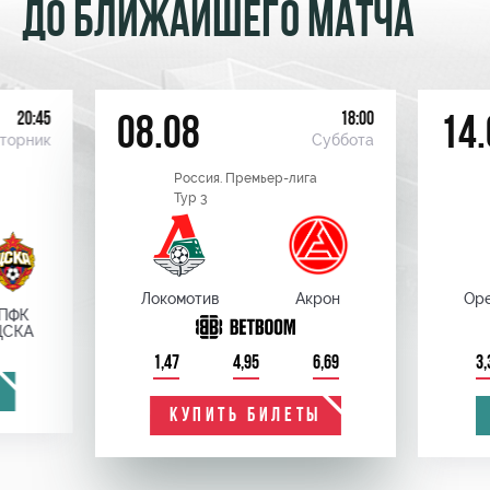
ДО БЛИЖАЙШЕГО МАТЧА
20:45
18:00
08.08
14.
торник
Суббота
Россия. Премьер-лига
Тур 3
Локомотив
Акрон
Оре
ПФК
ЦСКА
1,47
4,95
6,69
3,
КУПИТЬ БИЛЕТЫ